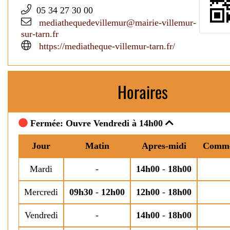
05 34 27 30 00
mediathequedevillemur@mairie-villemur-
sur-tarn.fr
https://mediatheque-villemur-tarn.fr/
Horaires
Fermée: Ouvre Vendredi à 14h00
Jour
Matin
Apres-midi
Comme
Mardi
-
14h00
-
18h00
Mercredi
09h30
-
12h00
12h00
-
18h00
Vendredi
-
14h00
-
18h00