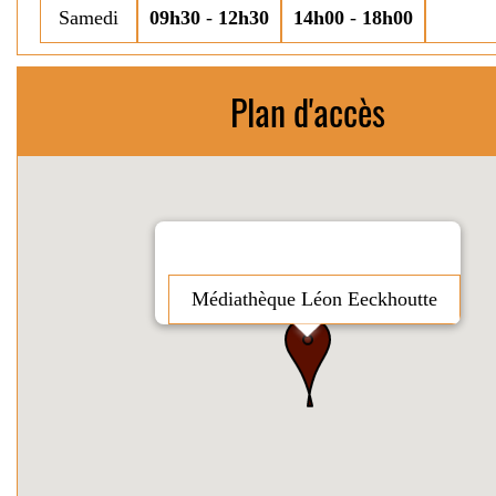
Samedi
09h30
-
12h30
14h00
-
18h00
Plan d'accès
Médiathèque Léon Eeckhoutte