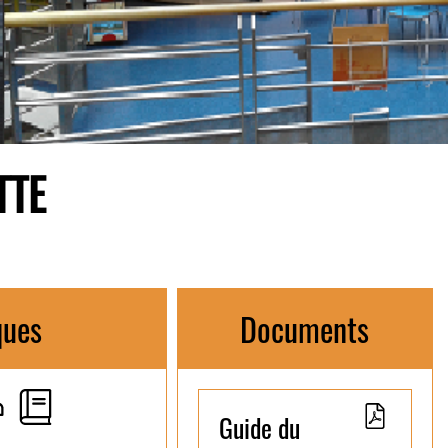
TTE
ques
Documents
Guide du